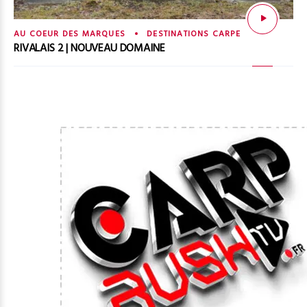
AU COEUR DES MARQUES
DESTINATIONS CARPE
RIVALAIS 2 | NOUVEAU DOMAINE