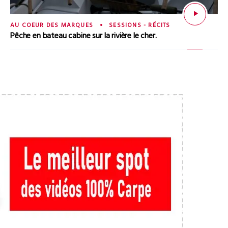
AU COEUR DES MARQUES
SESSIONS - RÉCITS
Pêche en bateau cabine sur la rivière le cher.