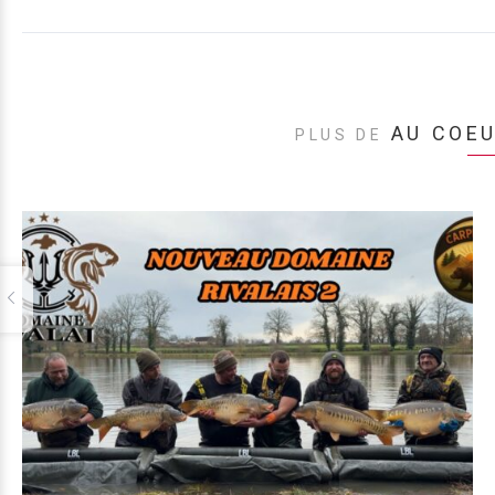
AU COE
PLUS DE