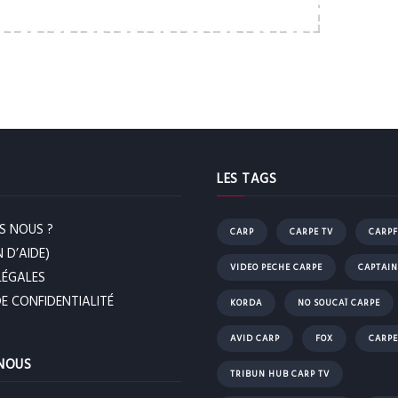
LES TAGS
S NOUS ?
CARP
CARPE TV
CARPF
 D’AIDE)
VIDEO PECHE CARPE
CAPTAIN
LÉGALES
DE CONFIDENTIALITÉ
KORDA
NO SOUCAÏ CARPE
AVID CARP
FOX
CARPE
NOUS
TRIBUN HUB CARP TV