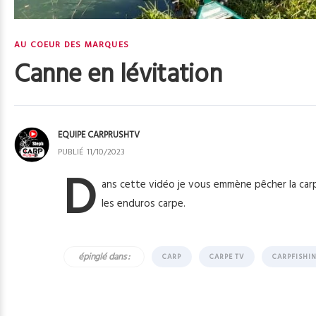
AU COEUR DES MARQUES
Canne en lévitation
EQUIPE CARPRUSHTV
PUBLIÉ
11/10/2023
D
ans cette vidéo je vous emmène pêcher la car
les enduros carpe.
épinglé dans :
CARP
CARPE TV
CARPFISHI