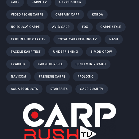
CARP
CARPE TV
CARPFISHING
VIDEO PECHE CARPE
CAPTAIN' CARP
KORDA
NO SOUCAÏ CARPE
AVID CARP
FOX
CARPE STYLE
TRIBUN HUB CARP TV
TOTAL CARP FISHING TV
NASH
TACKLE KARP TEST
UNDERFISHING
SIMON CROW
TRAKKER
CARPE ODYSSEE
BENJAMIN RIPAUD
NAVICOM
FRENESIE CARPE
PROLOGIC
AQUA PRODUCTS
STARBAITS
CARP RUSH TV