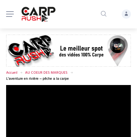
Accueil
AU COEUR DES MARQUES
L’aventure en rivière ~ pêche a la carpe