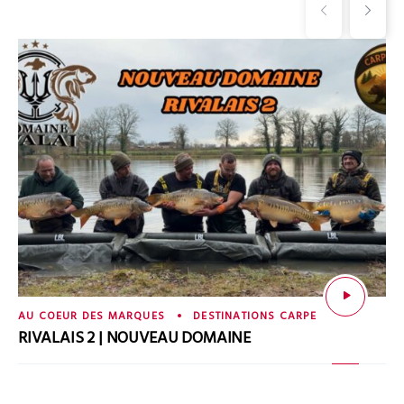
AU COEUR DES MARQUES
DESTINATIONS CARPE
RIVALAIS 2 | NOUVEAU DOMAINE