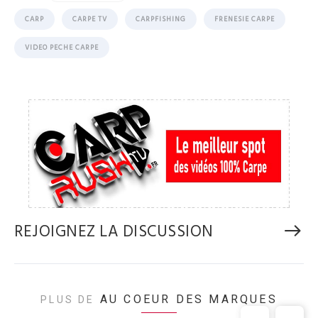
CARP
CARPE TV
CARPFISHING
FRENESIE CARPE
VIDEO PECHE CARPE
REJOIGNEZ LA DISCUSSION
AU COEUR DES MARQUES
PLUS DE