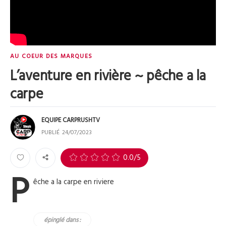
AU COEUR DES MARQUES
L’aventure en rivière ~ pêche a la
carpe
EQUIPE CARPRUSHTV
PUBLIÉ
24/07/2023
0
0.0
/5
P
êche a la carpe en riviere
épinglé dans :