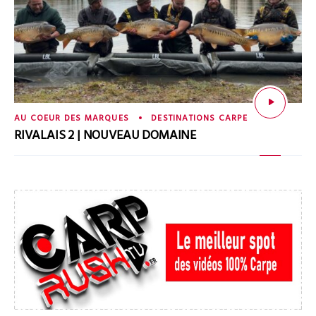
AU COEUR DES MARQUES
DESTINATIONS CARPE
RIVALAIS 2 | NOUVEAU DOMAINE