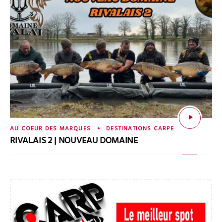
AU COEUR DES MARQUES
DESTINATIONS CARPE
RIVALAIS 2 | NOUVEAU DOMAINE