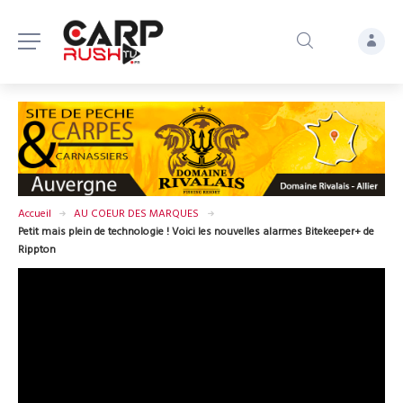
Accueil
AU COEUR DES MARQUES
Petit mais plein de technologie ! Voici les nouvelles alarmes Bitekeeper+ de
Rippton