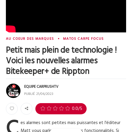
AU COEUR DES MARQUES
MATOS CARPE FOCUS
Petit mais plein de technologie !
Voici les nouvelles alarmes
Bitekeeper+ de Rippton
EQUIPE CARPRUSHTV
PUBLIÉ
21/06/2023
0
0.0
/5
C
es alarmes sont petites mais puissantes et l'éditeur
Matt vous parle de toutes leurs fonctionnalités. Si