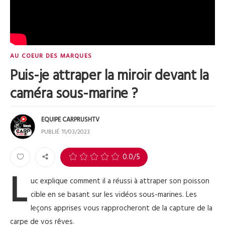
AU COEUR DES MARQUES
Puis-je attraper la miroir devant la
caméra sous-marine ?
EQUIPE CARPRUSHTV
PUBLIÉ
11/03/2023
2
0.0
/5
L
uc explique comment il a réussi à attraper son poisson
cible en se basant sur les vidéos sous-marines. Les
leçons apprises vous rapprocheront de la capture de la
carpe de vos rêves.