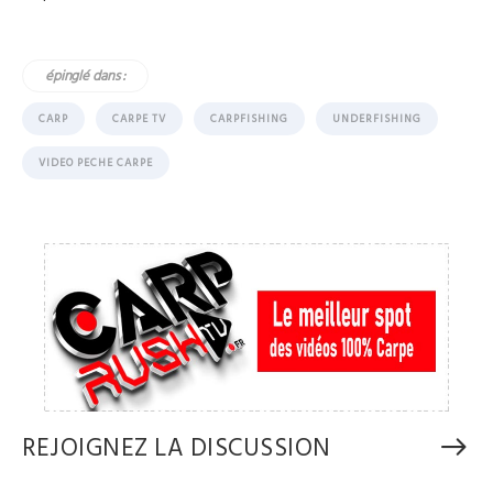
épinglé dans :
CARP
CARPE TV
CARPFISHING
UNDERFISHING
VIDEO PECHE CARPE
REJOIGNEZ LA DISCUSSION