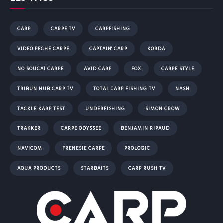
CARP
CARPE TV
CARPFISHING
VIDEO PECHE CARPE
CAPTAIN' CARP
KORDA
NO SOUCAÏ CARPE
AVID CARP
FOX
CARPE STYLE
TRIBUN HUB CARP TV
TOTAL CARP FISHING TV
NASH
TACKLE KARP TEST
UNDERFISHING
SIMON CROW
TRAKKER
CARPE ODYSSEE
BENJAMIN RIPAUD
NAVICOM
FRENESIE CARPE
PROLOGIC
AQUA PRODUCTS
STARBAITS
CARP RUSH TV