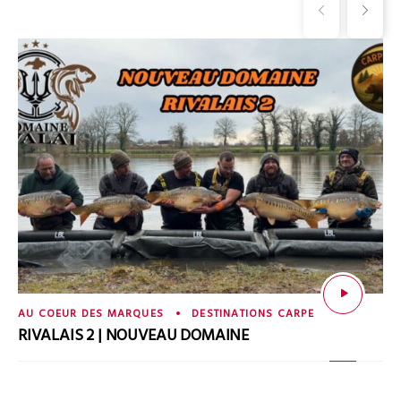
AU COEUR DES MARQUES
DESTINATIONS CARPE
RIVALAIS 2 | NOUVEAU DOMAINE