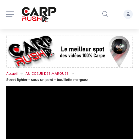
Accueil
AU COEUR DES MARQUES
Street fighter – sous un pont – bouillette merguez