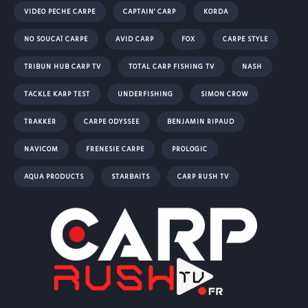
VIDEO PECHE CARPE
CAPTAIN' CARP
KORDA
NO SOUCAÏ CARPE
AVID CARP
FOX
CARPE STYLE
TRIBUN HUB CARP TV
TOTAL CARP FISHING TV
NASH
TACKLE KARP TEST
UNDERFISHING
SIMON CROW
TRAKKER
CARPE ODYSSEE
BENJAMIN RIPAUD
NAVICOM
FRENESIE CARPE
PROLOGIC
AQUA PRODUCTS
STARBAITS
CARP RUSH TV