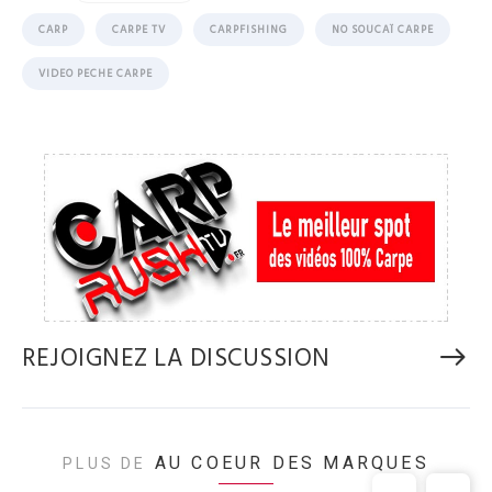
CARP
CARPE TV
CARPFISHING
NO SOUCAÏ CARPE
VIDEO PECHE CARPE
REJOIGNEZ LA DISCUSSION
AU COEUR DES MARQUES
PLUS DE