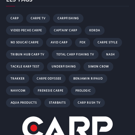
CARP
CARPE TV
CARPFISHING
VIDEO PECHE CARPE
CAPTAIN' CARP
KORDA
NO SOUCAÏ CARPE
AVID CARP
FOX
CARPE STYLE
TRIBUN HUB CARP TV
TOTAL CARP FISHING TV
NASH
TACKLE KARP TEST
UNDERFISHING
SIMON CROW
TRAKKER
CARPE ODYSSEE
BENJAMIN RIPAUD
NAVICOM
FRENESIE CARPE
PROLOGIC
AQUA PRODUCTS
STARBAITS
CARP RUSH TV