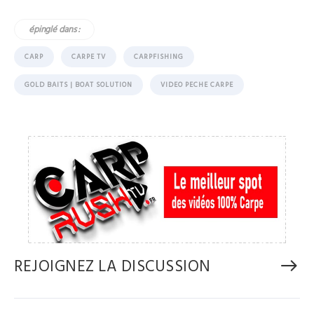
épinglé dans :
CARP
CARPE TV
CARPFISHING
GOLD BAITS | BOAT SOLUTION
VIDEO PECHE CARPE
REJOIGNEZ LA DISCUSSION